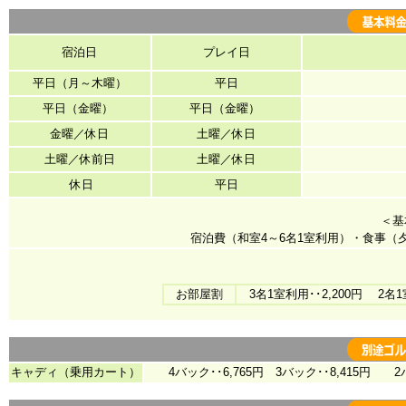
宿泊日
プレイ日
平日（月～木曜）
平日
平日（金曜）
平日（金曜）
金曜／休日
土曜／休日
土曜／休前日
土曜／休日
休日
平日
＜基
宿泊費（和室4～6名1室利用）・食事（
お部屋割
3名1室利用･･2,200円 2名
キャディ（乗用カート）
4バック･･6,765円 3バック･･8,415円 2バッ