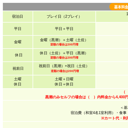
宿泊日
プレイ日（2プレイ）
平日
平日＋平日
金曜（黒潮）＋土曜（土佐）
金曜
逆順の場合は200円増
休日（土佐）＋平日（黒潮）
休日
逆順の場合は200円増
祝前日（黒潮）+祝日（土佐）
祝前日
逆順の場合は200円増
土曜
土曜＋日曜
休日
休日＋休日
（
黒潮のみセルフの場合は（ ）内料金から4,40
＜基
宿泊費（和室4名1室利用）・食事
※カート代・利