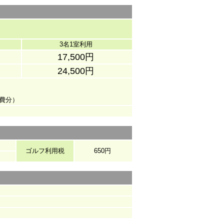
3名1室利用
17,500円
24,500円
費分）
ゴルフ利用税
650円