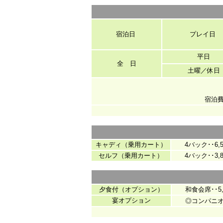
宿泊日
プレイ日
平日
全 日
土曜／休日
宿泊
キャディ（乗用カート）
4バック･･6,56
セルフ（乗用カート）
4バック･･3,81
夕食付（オプション）
和食会席･･5
宴オプション
◎コンパニオン･･