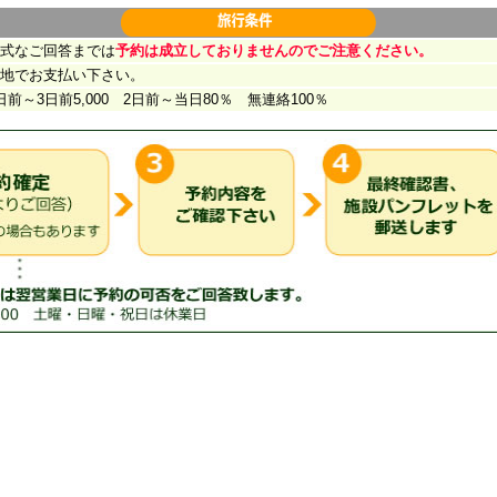
なご回答までは
予約は成立しておりませんのでご注意ください。
でお支払い下さい。
～3日前5,000 2日前～当日80％ 無連絡100％