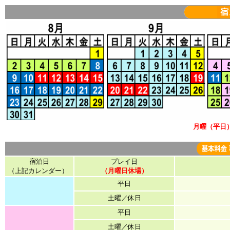
月曜（平日
宿泊日
プレイ日
（上記カレンダー）
（月曜日休場）
平日
土曜／休日
平日
土曜／休日