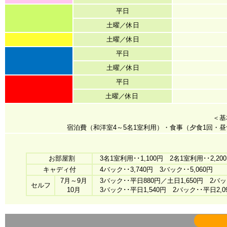
平日
土曜／休日
土曜／休日
平日
土曜／休日
平日
土曜／休日
＜基
宿泊費（和洋室4～5名1室利用）・食事（夕食1回・
お部屋割
3名1室利用･･1,100円 2名1室利用･･2,
キャディ付
4バック･･3,740円 3バック･･5,060円
7月～9月
3バック･･平日880円／土日1,650円 2バック
セルフ
10月
3バック･･平日1,540円 2バック･･平日2