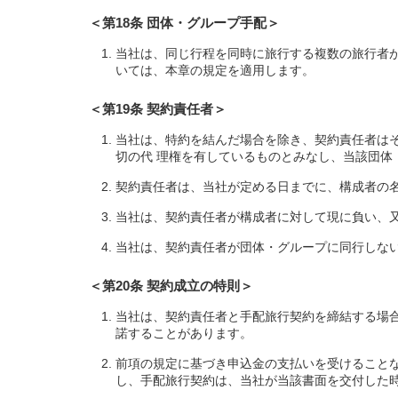
＜第18条 団体・グループ手配＞
当社は、同じ行程を同時に旅行する複数の旅行者
いては、本章の規定を適用します。
＜第19条 契約責任者＞
当社は、特約を結んだ場合を除き、契約責任者は
切の代 理権を有しているものとみなし、当該団体
契約責任者は、当社が定める日までに、構成者の
当社は、契約責任者が構成者に対して現に負い、
当社は、契約責任者が団体・グループに同行しな
＜第20条 契約成立の特則＞
当社は、契約責任者と手配旅行契約を締結する場
諾することがあります。
前項の規定に基づき申込金の支払いを受けること
し、手配旅行契約は、当社が当該書面を交付した