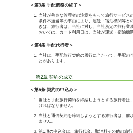
＜第3条 手配債務の終了＞
当社が善良な管理者の注意をもって旅行サービス
条件不適当等の事由により、運送・宿泊機関等と
きは、旅行者は、当社に対し、当社所定の旅行業
おいては、カード利用日は、当社が運送・宿泊機
＜第4条 手配代行者＞
当社は、手配旅行契約の履行に当たって、手配の
とがあります。
第2章 契約の成立
＜第5条 契約の申込み＞
当社と手配旅行契約を締結しようとする旅行者は
ければなりません。
当社と通信契約を締結しようとする旅行者は、前
ません。
第1項の申込金は、旅行代金、取消料その他の旅