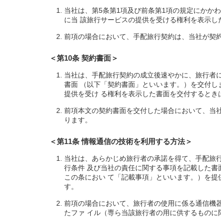
当社は、第5条第1項及び前条第1項の規定にかか
に当 該旅行サービスの提供を受ける権利を表示
前項の場合において、手配旅行契約は、当社が契
＜第10条 契約書面＞
当社は、手配旅行契約の成立後速やかに、旅行者
書面 （以下「契約書面」といいます。）を交付
提供を受け る権利を表示した書面を交付するとき
前項本文の契約書面を交付した場合において、当
ります。
＜第11条 情報通信の技術を利用する方法＞
当社は、あらかじめ旅行者の承諾を得て、手配旅
行条件 及び当社の責任に関する事項を記載した
この条におい て「記載事項」といいます。）を
す。
前項の場合において、旅行者の使用に係る通信機
たファ イル（専ら当該旅行者の用に供するもの