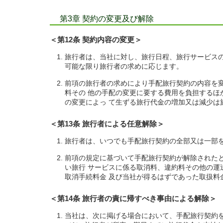
第3章 契約の変更及び解除
＜第12条 契約内容の変更＞
旅行者は、当社に対し、旅行日程、旅行サービス
可能な限り旅行者の求めに応じます。
前項の旅行者の求めにより手配旅行契約の内容を
料その 他の手配の変更に要する費用を負担する
の変更によっ て生ずる旅行代金の増加又は減少は
＜第13条 旅行者による任意解除＞
旅行者は、いつでも手配旅行契約の全部又は一部
前項の規定に基づいて手配旅行契約が解除された
い旅行 サービスに係る取消料、違約料その他の
取消手続料金 及び当社が得るはずであった取扱料
＜第14条 旅行者の責に帰すべき事由による解除＞
当社は、次に掲げる場合において、手配旅行契約