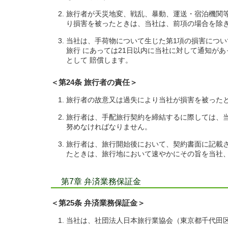
旅行者が天災地変、戦乱、暴動、運送・宿泊機関
り損害を被ったときは、当社は、前項の場合を除
当社は、手荷物について生じた第1項の損害につい
旅行 にあっては21日以内に当社に対して通知が
として 賠償します。
＜第24条 旅行者の責任＞
旅行者の故意又は過失により当社が損害を被った
旅行者は、手配旅行契約を締結するに際しては、
努めなければなりません。
旅行者は、旅行開始後において、契約書面に記載
たときは、旅行地において速やかにその旨を当社
第7章 弁済業務保証金
＜第25条 弁済業務保証金＞
当社は、社団法人日本旅行業協会（東京都千代田区