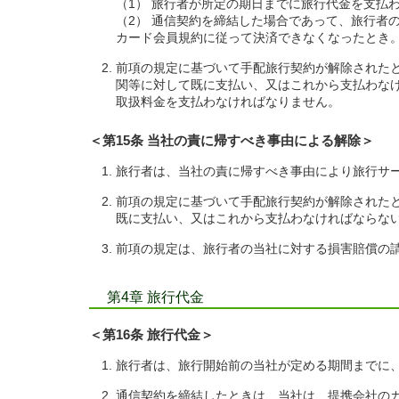
（1） 旅行者が所定の期日までに旅行代金を支払
（2） 通信契約を締結した場合であって、旅行者
カード会員規約に従って決済できなくなったとき
前項の規定に基づいて手配旅行契約が解除された
関等に対して既に支払い、又はこれから支払わな
取扱料金を支払わなければなりません。
＜第15条 当社の責に帰すべき事由による解除＞
旅行者は、当社の責に帰すべき事由により旅行サ
前項の規定に基づいて手配旅行契約が解除された
既に支払い、又はこれから支払わなければならな
前項の規定は、旅行者の当社に対する損害賠償の
第4章 旅行代金
＜第16条 旅行代金＞
旅行者は、旅行開始前の当社が定める期間までに
通信契約を締結したときは、当社は、提携会社の