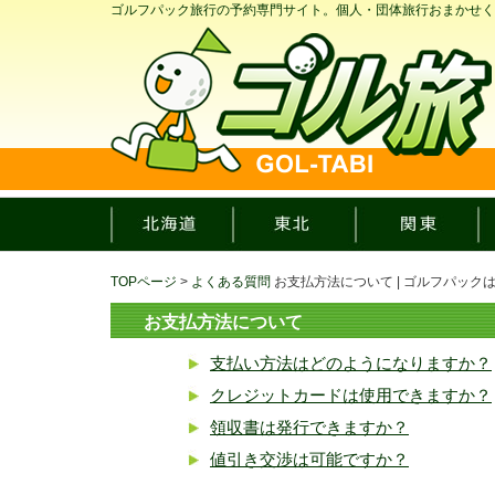
ゴルフパック旅行の予約専門サイト。個人・団体旅行おまかせく
TOPページ
>
よくある質問
お支払方法について | ゴルフパック
お支払方法について
支払い方法はどのようになりますか？
クレジットカードは使用できますか？
領収書は発行できますか？
値引き交渉は可能ですか？