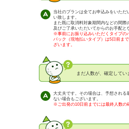
当社のプランは全てお申込みをいただ
い致します。
また既に取消料対象期間内などの間際
及びご了承いただいてからのお手配と
※事前にお振り込みいただくタイプの
パック（現地払いタイプ）は5日前ま
ざいます。
まだ人数が、確定してい
大丈夫です。その場合は、予想される
ない場合もございます。
※ご出発の10日前までには最終人数の