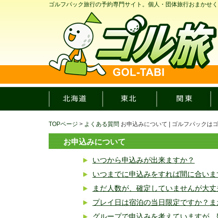
ゴルフパック旅行の予約専門サイト。個人・団体旅行おまかせく
TOPページ
>
よくある質問
お申込みについて | ゴルフパックは
お申込みについて
いつから申込みが出来ますか？
いつまでに申込みをすれば間に合いま
まだ人数が、確定していませんが大丈
プレイ日は宿泊の当日限定ですか？ま
グループで申込みを考えていますが、