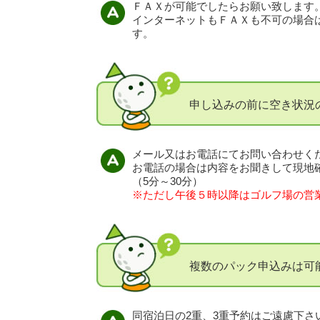
ＦＡＸが可能でしたらお願い致します
インターネットもＦＡＸも不可の場合
す。
申し込みの前に空き状況
メール又はお電話にてお問い合わせく
お電話の場合は内容をお聞きして現地
（5分～30分）
※ただし午後５時以降はゴルフ場の営
複数のパック申込みは可
同宿泊日の2重、3重予約はご遠慮下さ